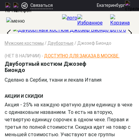
Екатеринбург
Связаться
Мужские костюмы
/
Двубортные
/
Джозеф Биондо
(НЕТ В НАЛИЧИИ) -
ДОСТУПНО ДЛЯ ЗАКАЗА В МОСКВЕ.
Двубортный костюм Джозеф
Биондо
Сделано в Сербии, ткани и лекала Италия
АКЦИИ И СКИДКИ
Акция - 25% на каждую кратную двум единицу в чеке
с одинаковым названием. То есть на вторую,
четвертую единицу сорочек в одном чеке. Первая и
третья по полной стоимости. Скидка идет на товар с
меньшей стоимостью. Участвуют все группы