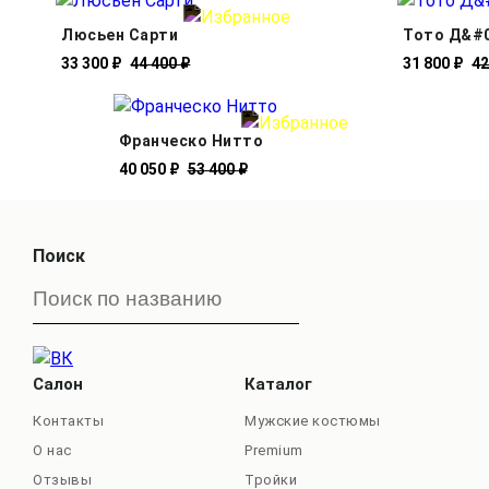
Люсьен Сарти
Тото Д&#0
33 300 ₽
44 400 ₽
31 800 ₽
42
Франческо Нитто
40 050 ₽
53 400 ₽
Поиск
Салон
Каталог
Контакты
Мужские костюмы
О нас
Premium
Отзывы
Тройки