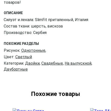
товаров!
ОПИСАНИЕ
Силуэт и лекала: SlimFit приталенный, Италия
Состав ткани: шерсть, вискоза
Производство: Сербия
ПОХОЖИЕ РАЗДЕЛЫ
Рисунок:
Однотонные
,
Цвет:
Светлый
Категории:
Двойки
,
Свадебные
,
На выпускной
,
Двубортные
Похожие товары