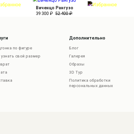
Виченцо Рангузо
39 300 ₽
52 400 ₽
луги
Дополнительно
гонка по фигуре
Блог
 узнать свой размер
Галерея
зврат
Образы
лата
3D Тур
ставка
Политика обработки
персональных данных