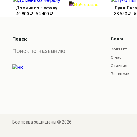
Доменико Чефалу
Лучо Паг
40 800 ₽
54 400 ₽
38 550 ₽
5
Поиск
Салон
Контакты
О нас
Отзывы
Вакансии
Все права защищены © 2026