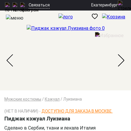
Екатеринбург
Связаться
Мужские костюмы
/
Кэжуал
/
Луизиана
(НЕТ В НАЛИЧИИ) -
ДОСТУПНО ДЛЯ ЗАКАЗА В МОСКВЕ.
Пиджак кэжуал Луизиана
Сделано в Сербии, ткани и лекала Италия