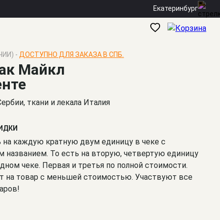
Екатеринбург
ЧИИ) -
ДОСТУПНО ДЛЯ ЗАКАЗА В СПБ.
ак Майкл
енте
Сербии, ткани и лекала Италия
КИДКИ
% на каждую кратную двум единицу в чеке с
 названием. То есть на вторую, четвертую единицу
одном чеке. Первая и третья по полной стоимости.
т на товар с меньшей стоимостью. Участвуют все
аров!