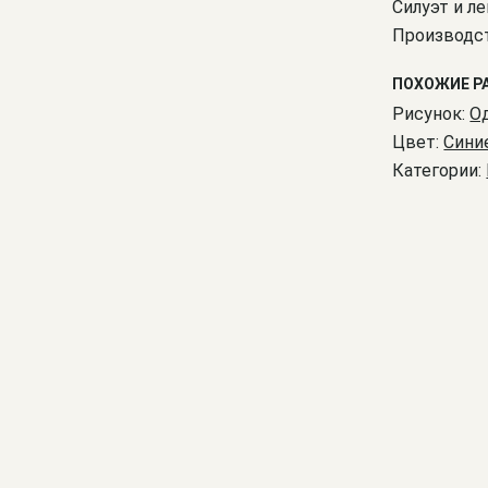
Силуэт и ле
Производст
ПОХОЖИЕ Р
Рисунок:
О
Цвет:
Сини
Категории: