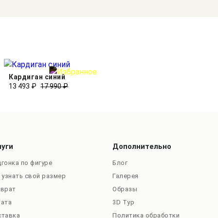
Кардиган синий
13 493 ₽
17 990 ₽
луги
Дополнительно
гонка по фигуре
Блог
 узнать свой размер
Галерея
зврат
Образы
лата
3D Тур
ставка
Политика обработки