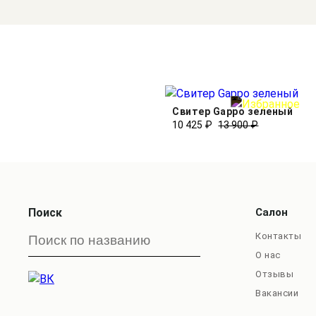
Свитер Gappo зеленый
10 425 ₽
13 900 ₽
Поиск
Салон
Контакты
О нас
Отзывы
Вакансии