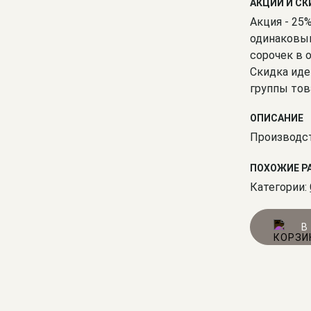
АКЦИИ И С
Акция - 25
одинаковым
сорочек в 
Скидка иде
группы тов
ОПИСАНИЕ
Производст
ПОХОЖИЕ Р
Категории:
В