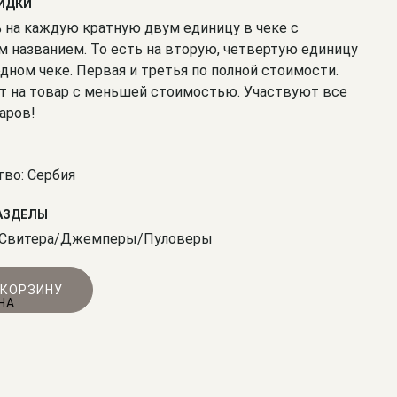
КИДКИ
% на каждую кратную двум единицу в чеке с
 названием. То есть на вторую, четвертую единицу
одном чеке. Первая и третья по полной стоимости.
т на товар с меньшей стоимостью. Участвуют все
аров!
во: Сербия
АЗДЕЛЫ
Свитера/Джемперы/Пуловеры
 КОРЗИНУ