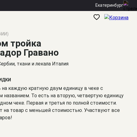
Екатеринбург
ЧИИ)
м тройка
адор Гравано
Сербии, ткани и лекала Италия
КИДКИ
% на каждую кратную двум единицу в чеке с
 названием. То есть на вторую, четвертую единицу
одном чеке. Первая и третья по полной стоимости.
т на товар с меньшей стоимостью. Участвуют все
аров!