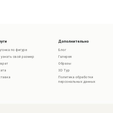
луги
Дополнительно
гонка по фигуре
Блог
 узнать свой размер
Галерея
зврат
Образы
лата
3D Тур
ставка
Политика обработки
персональных данных