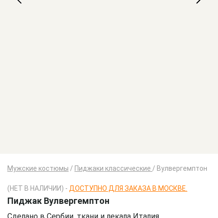
Мужские костюмы
/
Пиджаки классические
/
Вулвергемптон
(НЕТ В НАЛИЧИИ) -
ДОСТУПНО ДЛЯ ЗАКАЗА В МОСКВЕ.
Пиджак Вулвергемптон
Сделано в Сербии, ткани и лекала Италия