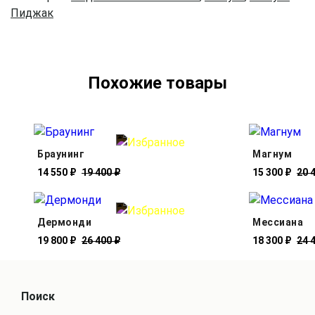
Пиджак
Похожие товары
Браунинг
Магнум
14 550 ₽
19 400 ₽
15 300 ₽
20 
Дермонди
Мессиана
19 800 ₽
26 400 ₽
18 300 ₽
24 
Поиск