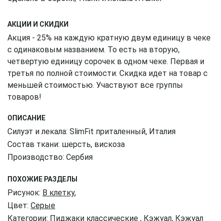
АКЦИИ И СКИДКИ
Акция - 25% на каждую кратную двум единицу в чеке
с одинаковым названием. То есть на вторую,
четвертую единицу сорочек в одном чеке. Первая и
третья по полной стоимости. Скидка идет на товар с
меньшей стоимостью. Участвуют все группы
товаров!
ОПИСАНИЕ
Силуэт и лекала: SlimFit приталенный, Италия
Состав ткани: шерсть, вискоза
Производство: Сербия
ПОХОЖИЕ РАЗДЕЛЫ
Рисунок:
В клетку
,
Цвет:
Серые
Категории:
Пиджаки классические
,
Кэжуал
,
Кэжуал