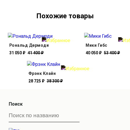
Похожие товары
Рональд Дермоди
Мики Гибс
31 050 ₽
41 400 ₽
40 050 ₽
53 400 ₽
Фрэнк Клайн
28 725 ₽
38 300 ₽
Поиск