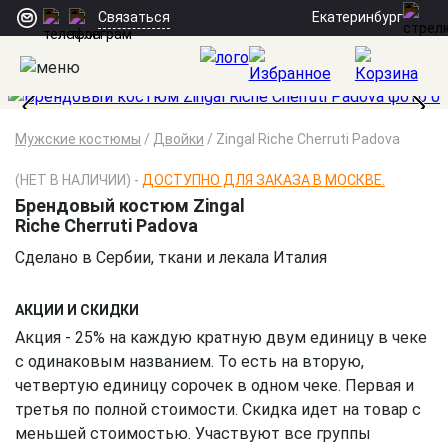
Екатеринбург
Связаться
Мужские костюмы
/
Двойки
/
Zingal Riche Cherruti Padova
(НЕТ В НАЛИЧИИ) -
ДОСТУПНО ДЛЯ ЗАКАЗА В МОСКВЕ.
Брендовый костюм Zingal
Riche Cherruti Padova
Сделано в Сербии, ткани и лекала Италия
АКЦИИ И СКИДКИ
Акция - 25% на каждую кратную двум единицу в чеке
с одинаковым названием. То есть на вторую,
четвертую единицу сорочек в одном чеке. Первая и
третья по полной стоимости. Скидка идет на товар с
меньшей стоимостью. Участвуют все группы