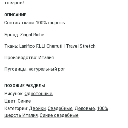
товаров!
ОПИСАНИЕ
Состав ткани: 100% шерсть
Бренд: Zingal Riche
Ткань: Lanifico F.LLI Cherruti I Travel Stretch
Производство: Италия
Пуговицы: натуральный рог
ПОХОЖИЕ РАЗДЕЛЫ
Рисунок:
Однотонные
,
Цвет:
Синие
Категории:
Двойки
,
Свадебные
,
Деловые
,
100%
шерсть Италия
,
Синие свадебные