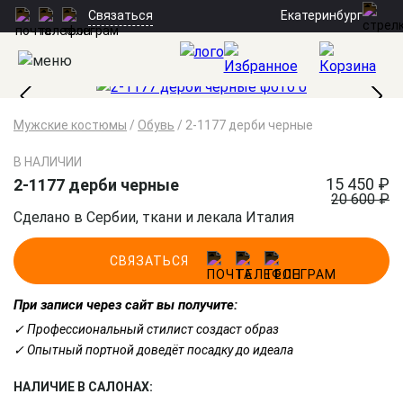
Екатеринбург
Связаться
Мужские костюмы
/
Обувь
/
2-1177 дерби черные
В НАЛИЧИИ
15 450 ₽
2-1177 дерби черные
20 600 ₽
Сделано в Сербии, ткани и лекала Италия
СВЯЗАТЬСЯ
При записи через сайт вы получите:
✓ Профессиональный стилист создаст образ
✓ Опытный портной доведёт посадку до идеала
НАЛИЧИЕ В САЛОНАХ: