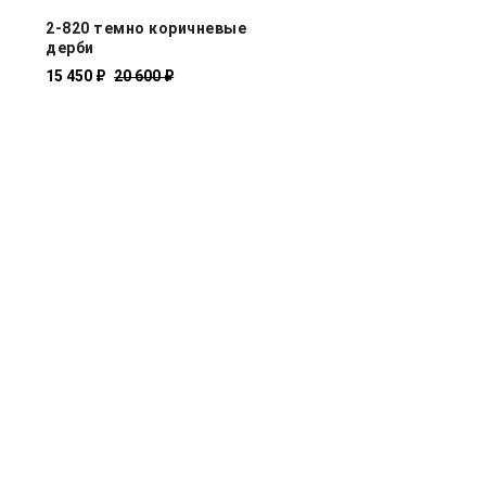
2-820 темно коричневые
дерби
15 450 ₽
20 600 ₽