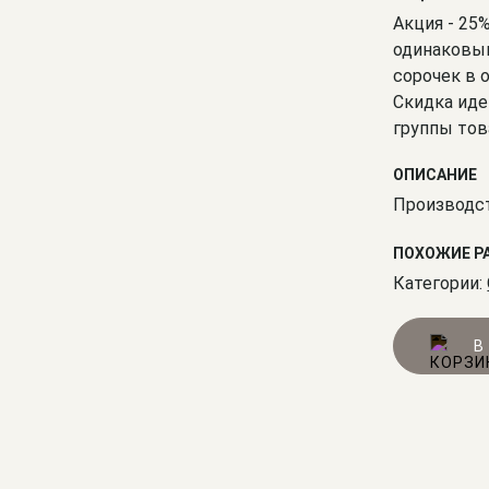
Акция - 25
одинаковым
сорочек в 
Скидка иде
группы тов
ОПИСАНИЕ
Производст
ПОХОЖИЕ Р
Категории:
В