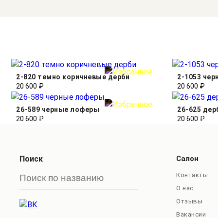
2-820 темно коричневые дерби
2-1053 чер
20 600 ₽
20 600 ₽
26-589 черные лоферы
26-625 де
20 600 ₽
20 600 ₽
Поиск
Салон
Контакты
О нас
Отзывы
Вакансии