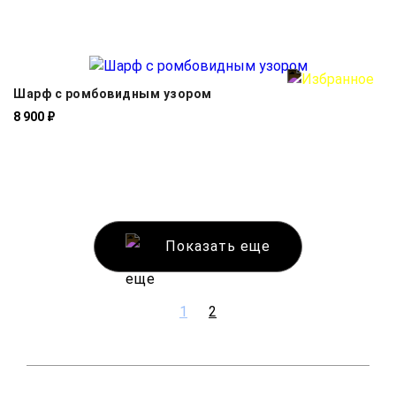
Шарф с ромбовидным узором
8 900 ₽
Показать еще
1
2