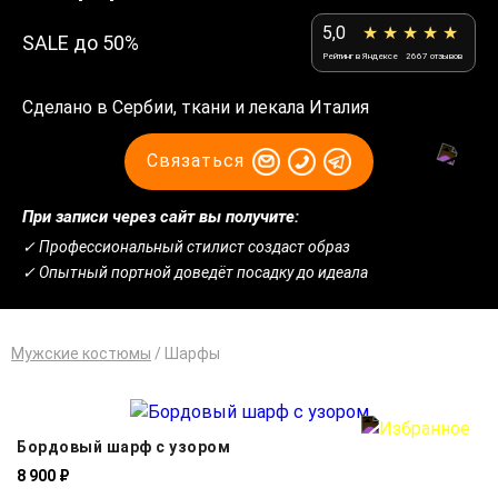
5,0
★ ★ ★ ★ ★
SALE до 50%
Рейтинг в Яндексе
2667 отзывов
Сделано в Сербии, ткани и лекала Италия
Связаться
При записи через сайт вы получите:
✓ Профессиональный стилист создаст образ
✓ Опытный портной доведёт посадку до идеала
Мужские костюмы
/
Шарфы
Бордовый шарф с узором
8 900 ₽