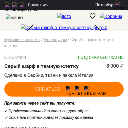
Петербург
Связаться
Мужские костюмы
/
Аксессуары
/
Серый шарф в темную
клетку
В НАЛИЧИИ
ПОДГОНКА БЕСПЛАТНО
8 900 ₽
Серый шарф в темную клетку
Сделано в Сербии, ткани и лекала Италия
СВЯЗАТЬСЯ
При записи через сайт вы получите:
✓ Профессиональный стилист создаст образ
✓ Опытный портной доведёт посадку до идеала