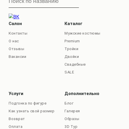
Салон
Каталог
Контакты
Мужские костюмы
О нас
Premium
Отзывы
Тройки
Вакансии
Двойки
Свадебные
SALE
Услуги
Дополнительно
Подгонка по фигуре
Блог
Как узнать свой размер
Галерея
Возврат
Образы
Оплата
3D Тур