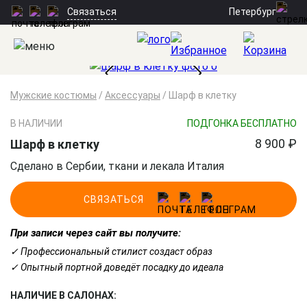
Петербург
Связаться
Мужские костюмы
/
Аксессуары
/
Шарф в клетку
В НАЛИЧИИ
ПОДГОНКА БЕСПЛАТНО
8 900 ₽
Шарф в клетку
Сделано в Сербии, ткани и лекала Италия
СВЯЗАТЬСЯ
При записи через сайт вы получите:
✓ Профессиональный стилист создаст образ
✓ Опытный портной доведёт посадку до идеала
НАЛИЧИЕ В САЛОНАХ: