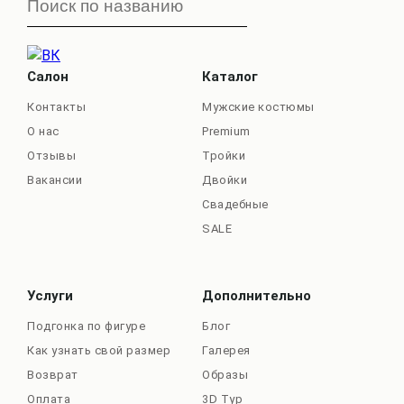
Салон
Каталог
Контакты
Мужские костюмы
О нас
Premium
Отзывы
Тройки
Вакансии
Двойки
Свадебные
SALE
Услуги
Дополнительно
Подгонка по фигуре
Блог
Как узнать свой размер
Галерея
Возврат
Образы
Оплата
3D Тур