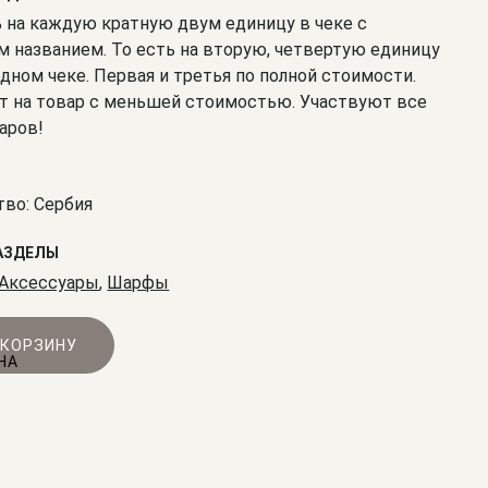
% на каждую кратную двум единицу в чеке с
 названием. То есть на вторую, четвертую единицу
одном чеке. Первая и третья по полной стоимости.
т на товар с меньшей стоимостью. Участвуют все
аров!
во: Сербия
АЗДЕЛЫ
Аксессуары
,
Шарфы
 КОРЗИНУ