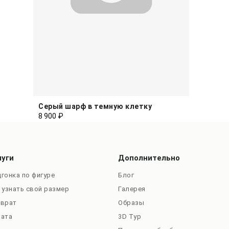
Серый шарф в темную клетку
8 900 ₽
луги
Дополнительно
гонка по фигуре
Блог
 узнать свой размер
Галерея
зврат
Образы
лата
3D Тур