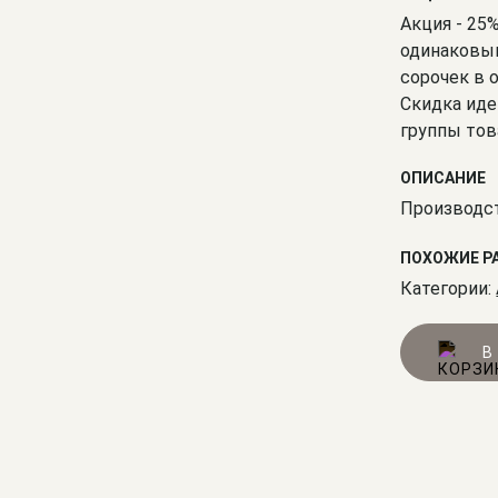
Акция - 25
одинаковым
сорочек в 
Скидка иде
группы тов
ОПИСАНИЕ
Производст
ПОХОЖИЕ Р
Категории:
В