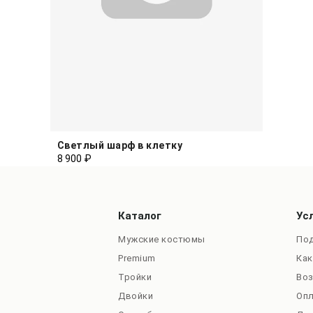
Светлый шарф в клетку
8 900 ₽
Каталог
Ус
Мужские костюмы
Под
Premium
Как
Тройки
Во
Двойки
Оп