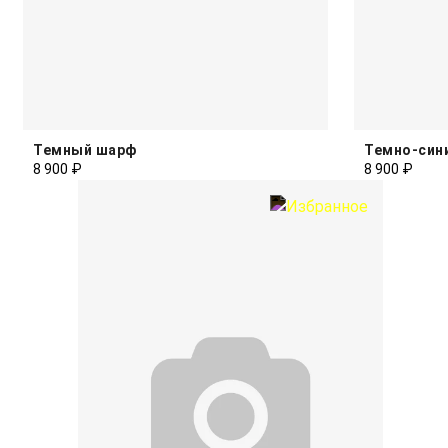
Темный шарф
Темно-син
8 900 ₽
8 900 ₽