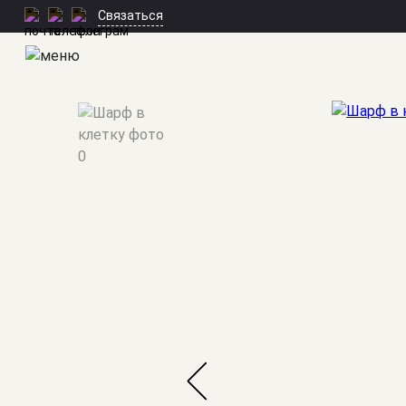
Связаться
Мужские костюмы
/
Аксессуары
/
Шарф в клетку