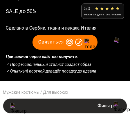
5,0
★ ★ ★ ★ ★
SALE до 50%
Рейтинг в Яндексе
2667 отзывов
Сделано в Сербии, ткани и лекала Италия
Связаться
При записи через сайт вы получите:
✓ Профессиональный стилист создаст образ
✓ Опытный портной доведёт посадку до идеала
Мужские костюмы
/
Для высоких
Фильтр