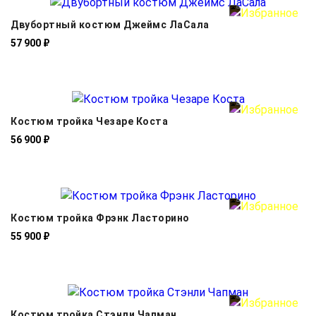
Двубортный костюм Джеймс ЛаСала
57 900 ₽
Костюм тройка Чезаре Коста
56 900 ₽
Костюм тройка Фрэнк Ласторино
55 900 ₽
Костюм тройка Стэнли Чапман