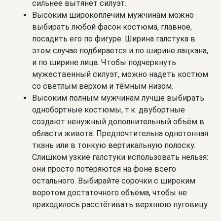
сильнее вытянет силуэт.
Высоким широкоплечим мужчинам можно
выбирать любой фасон костюма, главное,
посадить его по фигуре. Ширина галстука в
этом случае подбирается и по ширине лацкана,
и по ширине лица. Чтобы подчеркнуть
мужественный силуэт, можно надеть костюм
со светлым верхом и тёмным низом.
Высоким полным мужчинам лучше выбирать
однобортные костюмы, т.к. двубортные
создают ненужный дополнительный объём в
области живота. Предпочтительна однотонная
ткань или в тонкую вертикальную полоску.
Слишком узкие галстуки использовать нельзя:
они просто потеряются на фоне всего
остального. Выбирайте сорочки с широким
воротом достаточного объёма, чтобы не
приходилось расстёгивать верхнюю пуговицу.