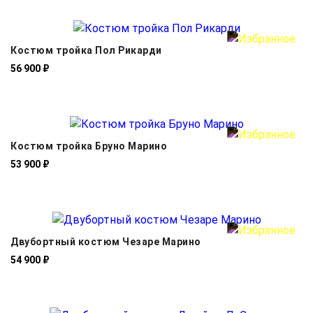
Костюм тройка Пол Рикарди
56 900 ₽
Костюм тройка Бруно Марино
53 900 ₽
Двубортный костюм Чезаре Марино
54 900 ₽