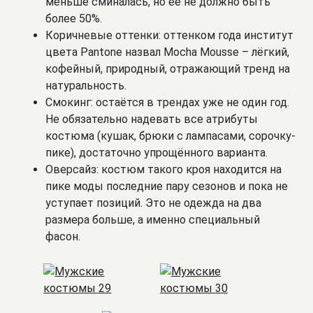
меньше сминалась, но её не должно быть
более 50%.
Коричневые оттенки: оттенком года институт
цвета Pantone назвал Mocha Mousse – лёгкий,
кофейный, природный, отражающий тренд на
натуральность.
Смокинг: остаётся в трендах уже не один год.
Не обязательно надевать все атрибуты
костюма (кушак, брюки с лампасами, сорочку-
пике), достаточно упрощённого варианта.
Оверсайз: костюм такого кроя находится на
пике моды последние пару сезонов и пока не
уступает позиций. Это не одежда на два
размера больше, а именно специальный
фасон.