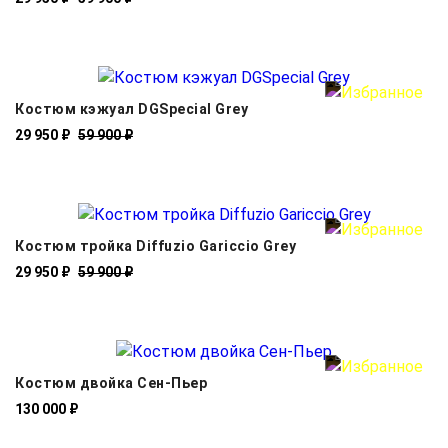
Костюм кэжуал DGSpecial Grey
29 950 ₽
59 900 ₽
Костюм тройка Diffuzio Gariccio Grey
29 950 ₽
59 900 ₽
Костюм двойка Cен-Пьер
130 000 ₽