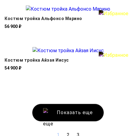
Костюм тройка Альфонсо Марино
56 900 ₽
Костюм тройка Айзая Иисус
54 900 ₽
Показать еще
1
2
3