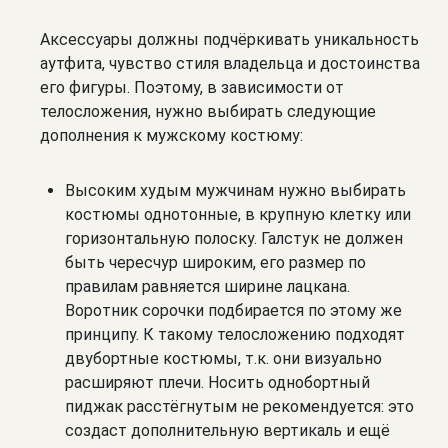
Аксессуары должны подчёркивать уникальность
аутфита, чувство стиля владельца и достоинства
его фигуры. Поэтому, в зависимости от
телосложения, нужно выбирать следующие
дополнения к мужскому костюму:
Высоким худым мужчинам нужно выбирать
костюмы однотонные, в крупную клетку или
горизонтальную полоску. Галстук не должен
быть чересчур широким, его размер по
правилам равняется ширине лацкана.
Воротник сорочки подбирается по этому же
принципу. К такому телосложению подходят
двубортные костюмы, т.к. они визуально
расширяют плечи. Носить однобортный
пиджак расстёгнутым не рекомендуется: это
создаст дополнительную вертикаль и ещё