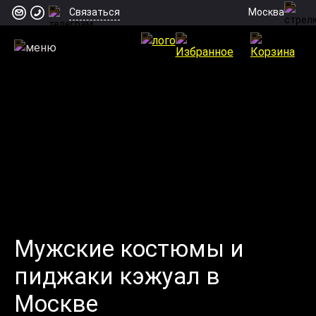
Москва
Связаться
Мужские костюмы и
пиджаки кэжуал в
Москве