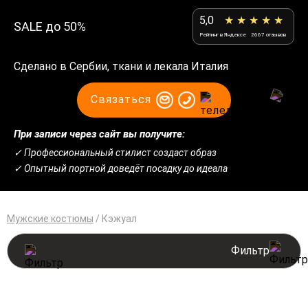
5,0
★ ★ ★ ★ ★
SALE до 50%
Рейтинг в Яндексе
2667 отзывов
Сделано в Сербии, ткани и лекала Италия
Связаться
При записи через сайт вы получите:
✓ Профессиональный стилист создаст образ
✓ Опытный портной доведёт посадку до идеала
Мужские костюмы
/
Кэжуал
Фильтр