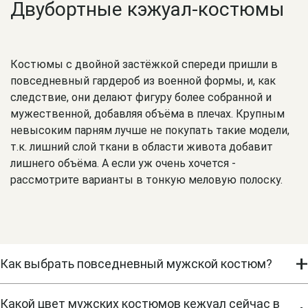
Двубортные кэжуал-костюмы
Костюмы с двойной застёжкой спереди пришли в
повседневный гардероб из военной формы, и, как
следствие, они делают фигуру более собранной и
мужественной, добавляя объёма в плечах. Крупным
невысоким парням лучше не покупать такие модели,
т.к. лишний слой ткани в области живота добавит
лишнего объёма. А если уж очень хочется -
рассмотрите варианты в тонкую меловую полоску.
+
Как выбрать повседневный мужской костюм?
Костюм для повседневной носки нужно выбирать из
натуральных материалов с небольшой примесью
Какой цвет мужских костюмов кежуал сейчас в