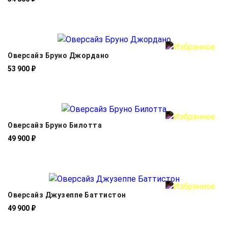
Оверсайз Бруно Джордано
53 900 ₽
Оверсайз Бруно Билотта
49 900 ₽
Оверсайз Джузеппе Баттистон
49 900 ₽