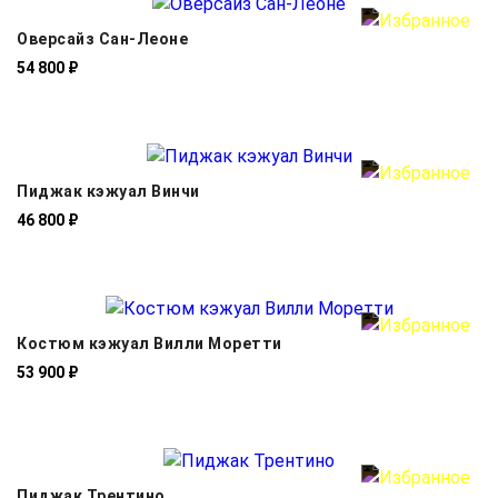
Оверсайз Сан-Леоне
54 800 ₽
Пиджак кэжуал Винчи
46 800 ₽
Костюм кэжуал Вилли Моретти
53 900 ₽
Пиджак Трентино