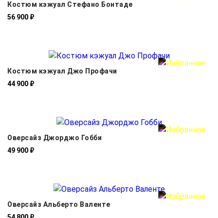
Костюм кэжуал Стефано Бонтаде
56 900 ₽
Костюм кэжуал Джо Профачи
44 900 ₽
Оверсайз Джорджо Гобби
49 900 ₽
Оверсайз Альберто Валенте
54 800 ₽