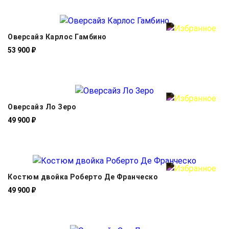
Оверсайз Карлос Гамбино
53 900 ₽
Оверсайз Ло Зеро
49 900 ₽
Костюм двойка Роберто Де Франческо
49 900 ₽