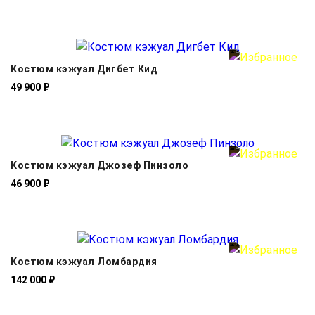
Костюм кэжуал Дигбет Кид
49 900 ₽
Костюм кэжуал Джозеф Пинзоло
46 900 ₽
Костюм кэжуал Ломбардия
142 000 ₽