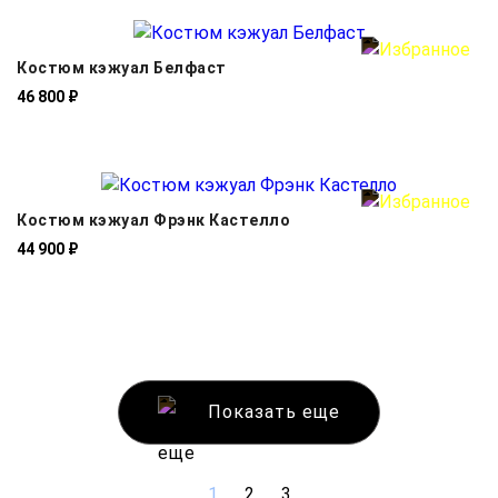
Костюм кэжуал Белфаст
46 800 ₽
Костюм кэжуал Фрэнк Кастелло
44 900 ₽
Показать еще
1
2
3