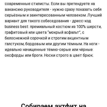
современные стилисты. Если вы претендуете на
вакансию руководителя - нужно сразу показать себя
серьёзным и заинтересованным человеком. Лучший
вариант для такого собеседования - дресс-код
business best: премиальный костюм из 100% шерсти,
графитовый или цвета “мокрый асфальт”, с
белоснежной сорочкой и строгим акцентным
галстуком, бордовым или другим тёмным. На ноги -
идеально начищенные тёмно-серые или чёрные
оксфорды или броги. Носки строго в цвет брюк.
Собираем аутфит на