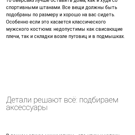
то оверсайз лучше оставить дома, как и худи со
спортивными штанами. Все вещи должны быть
подобраны по размеру и хорошо на вас сидеть.
Особенно если это касается классического
мужского костюма: недопустимы как свисающие
плечи, так и складки возле пуговиц и в подмышках.
Детали решают всё: подбираем
аксессуары