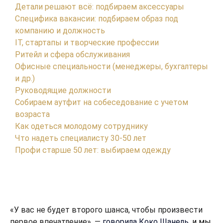
Детали решают всё: подбираем аксессуары
Специфика вакансии: подбираем образ под
компанию и должность
IT, стартапы и творческие профессии
Ритейл и сфера обслуживания
Офисные специальности (менеджеры, бухгалтеры
и др.)
Руководящие должности
Собираем аутфит на собеседование с учетом
возраста
Как одеться молодому сотруднику
Что надеть специалисту 30-50 лет
Профи старше 50 лет: выбираем одежду
«У вас не будет второго шанса, чтобы произвести
первое впечатление», —
говорила Коко Шанель
, и мы