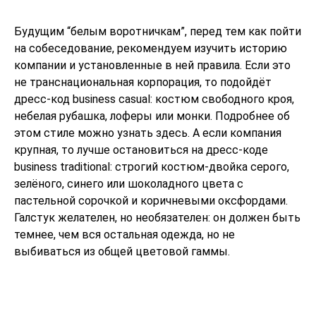
Будущим “белым воротничкам”, перед тем как пойти
на собеседование, рекомендуем изучить историю
компании и установленные в ней правила. Если это
не транснациональная корпорация, то подойдёт
дресс-код business casual: костюм свободного кроя,
небелая рубашка, лоферы или монки. Подробнее об
этом стиле можно узнать
здесь
. А если компания
крупная, то лучше остановиться на дресс-коде
business traditional: строгий костюм-двойка серого,
зелёного, синего или шоколадного цвета с
пастельной сорочкой и коричневыми оксфордами.
Галстук желателен, но необязателен: он должен быть
темнее, чем вся остальная одежда, но не
выбиваться из общей цветовой гаммы.