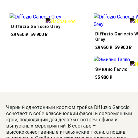
Diffuzio Gariccio Grey
Diffuzio Gariccio 
29 950 ₽
59 900 ₽
Grey
29 950 ₽
59 900 ₽
Эмилио Галло
55 900 ₽
Черный однотонный костюм тройка Diffuzio Gariccio
сочетает в себе классический фасон и современный
крой, подходящий для деловых встреч, офиса и
выпускных мероприятий. В составе –
высококачественные итальянские ткани, а пошив