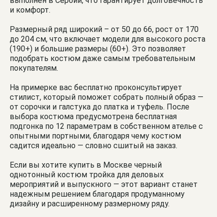
выполнен в Сербии, что гарантирует долговечность
и комфорт.
Размерный ряд широкий – от 50 до 66, рост от 170
до 204 см, что включает модели для высокого роста
(190+) и большие размеры (60+). Это позволяет
подобрать костюм даже самым требовательным
покупателям.
На примерке вас бесплатно проконсультирует
стилист, который поможет собрать полный образ —
от сорочки и галстука до платка и туфель. После
выбора костюма предусмотрена бесплатная
подгонка по 12 параметрам в собственном ателье с
опытными портными, благодаря чему костюм
садится идеально — словно сшитый на заказ.
Если вы хотите купить в Москве черный
однотонный костюм тройка для деловых
мероприятий и выпускного — этот вариант станет
надежным решением благодаря продуманному
дизайну и расширенному размерному ряду.