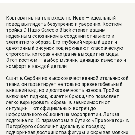
Корпоратив на теплоходе по Неве — идеальный
повод выглядеть безупречно и уверенно. Костюм
тройка Diffuzio Gariccio Black станет вашим
надежным союзником в создании стильного и
элегантного образа. Его глубокий черный цвет и
однотонный рисунок подчеркивают классическую
строгость, которая никогда не выходит из моды.
Этот костюм — выбор мужчин, ценящих качество и
комфорт в каждой детали.
Сшит в Сербии из высококачественной итальянской
ткани, он гарантирует не только презентабельный
внешний вид, но и долговечность износа. Тройка
включает пиджак, жилет и брюки, что позволяет
легко варьировать образы в зависимости от
ситуации — от официальных встреч до
неформального общения на мероприятии. Легкая
подгонка по 12 параметрам в бутике «Провокатор» в
Петербурге обеспечит идеальную посадку,
подчеркивая достоинства фигуры и скрывая мелкие