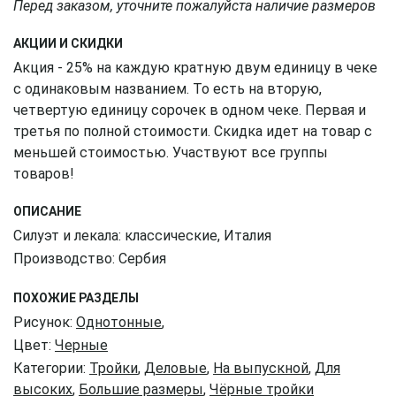
Перед заказом, уточните пожалуйста наличие размеров
АКЦИИ И СКИДКИ
Акция - 25% на каждую кратную двум единицу в чеке
с одинаковым названием. То есть на вторую,
четвертую единицу сорочек в одном чеке. Первая и
третья по полной стоимости. Скидка идет на товар с
меньшей стоимостью. Участвуют все группы
товаров!
ОПИСАНИЕ
Силуэт и лекала: классические, Италия
Производство: Сербия
ПОХОЖИЕ РАЗДЕЛЫ
Рисунок:
Однотонные
,
Цвет:
Черные
Категории:
Тройки
,
Деловые
,
На выпускной
,
Для
высоких
,
Большие размеры
,
Чёрные тройки