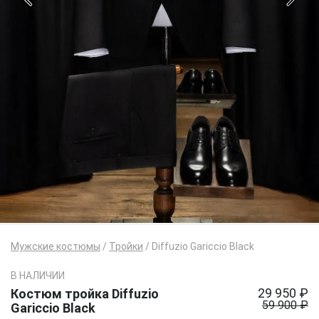
Мужские костюмы
/
Тройки
/
Diffuzio Gariccio Black
В НАЛИЧИИ
29 950 ₽
Костюм тройка Diffuzio
59 900 ₽
Gariccio Black