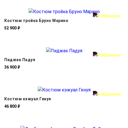
Костюм тройка Бруно Марино
52 900 ₽
Пиджак Падуя
36 900 ₽
Костюм кэжуал Генуя
46 800 ₽