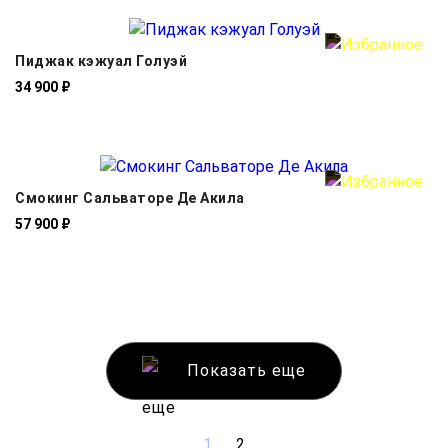
Пиджак кэжуал Голуэй
34 900 ₽
Смокинг Сальваторе Де Акила
57 900 ₽
Показать еще
1
2