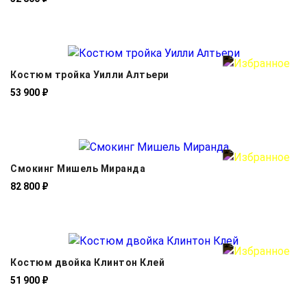
Костюм тройка Уилли Алтьери
53 900 ₽
Смокинг Мишель Миранда
82 800 ₽
Костюм двойка Клинтон Клей
51 900 ₽