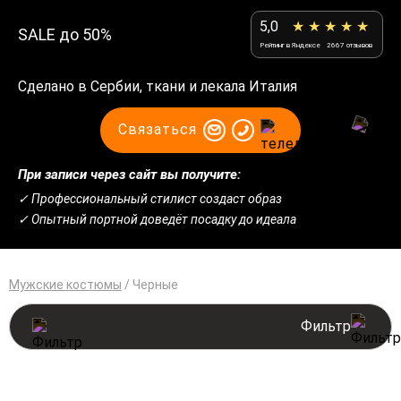
5,0
★ ★ ★ ★ ★
SALE до 50%
Рейтинг в Яндексе
2667 отзывов
Сделано в Сербии, ткани и лекала Италия
Связаться
При записи через сайт вы получите:
✓ Профессиональный стилист создаст образ
✓ Опытный портной доведёт посадку до идеала
Мужские костюмы
/
Черные
Фильтр