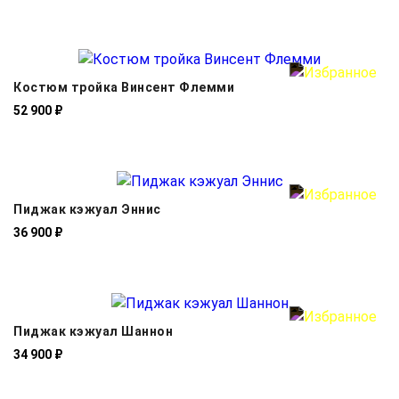
Костюм тройка Винсент Флемми
52 900 ₽
Пиджак кэжуал Эннис
36 900 ₽
Пиджак кэжуал Шаннон
34 900 ₽