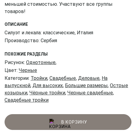
меньшей стоимостью. Участвуют все группы
товаров!
ОПИСАНИЕ
Силуэт и лекала: классические, Италия
Производство: Сербия
ПОХОЖИЕ РАЗДЕЛЫ
Рисунок:
Однотонные
,
Цвет:
Черные
Категории:
Тройки
,
Свадебные
,
Деловые
,
На
выпускной
,
Для высоких
,
Большие размеры
,
Острые
козырьки
,
Чёрные тройки
,
Черные свадебные
,
Свадебные тройки
В КОРЗИНУ