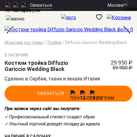
Москва
Связаться
Мужские костюмы
/
Тройки
/
Diffuzio Gariccio Wedding Black
В НАЛИЧИИ
29 950 ₽
Костюм тройка Diffuzio
59 900 ₽
Gariccio Wedding Black
Сделано в Сербии, ткани и лекала Италия
СВЯЗАТЬСЯ
При записи через сайт вы получите:
✓ Профессиональный стилист создаст образ
✓ Опытный портной доведёт посадку до идеала
НАЛИЧИЕ В САЛОНАХ: