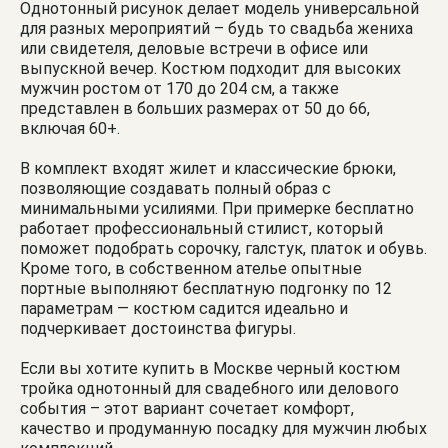
Однотонный рисунок делает модель универсальной
для разных мероприятий – будь то свадьба жениха
или свидетеля, деловые встречи в офисе или
выпускной вечер. Костюм подходит для высоких
мужчин ростом от 170 до 204 см, а также
представлен в больших размерах от 50 до 66,
включая 60+.
В комплект входят жилет и классические брюки,
позволяющие создавать полный образ с
минимальными усилиями. При примерке бесплатно
работает профессиональный стилист, который
поможет подобрать сорочку, галстук, платок и обувь.
Кроме того, в собственном ателье опытные
портные выполняют бесплатную подгонку по 12
параметрам — костюм садится идеально и
подчеркивает достоинства фигуры.
Если вы хотите купить в Москве черный костюм
тройка однотонный для свадебного или делового
события – этот вариант сочетает комфорт,
качество и продуманную посадку для мужчин любых