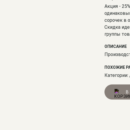
Акция - 25
одинаковым
сорочек в 
Скидка иде
группы тов
ОПИСАНИЕ
Производст
ПОХОЖИЕ Р
Категории:
В