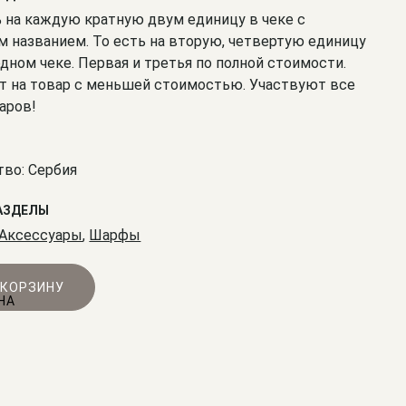
% на каждую кратную двум единицу в чеке с
 названием. То есть на вторую, четвертую единицу
одном чеке. Первая и третья по полной стоимости.
т на товар с меньшей стоимостью. Участвуют все
аров!
во: Сербия
АЗДЕЛЫ
Аксессуары
,
Шарфы
 КОРЗИНУ