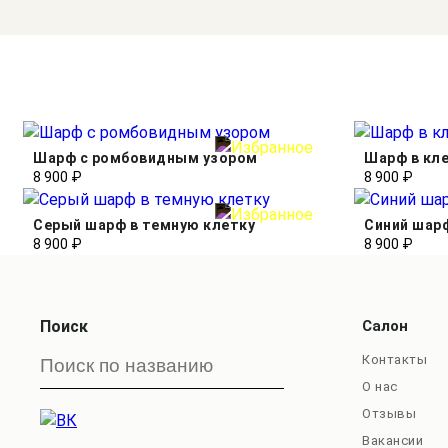
Шарф с ромбовидным узором
Шарф в кл
8 900 ₽
8 900 ₽
Серый шарф в темную клетку
Синий шарф
8 900 ₽
8 900 ₽
Поиск
Салон
Контакты
О нас
Отзывы
Вакансии