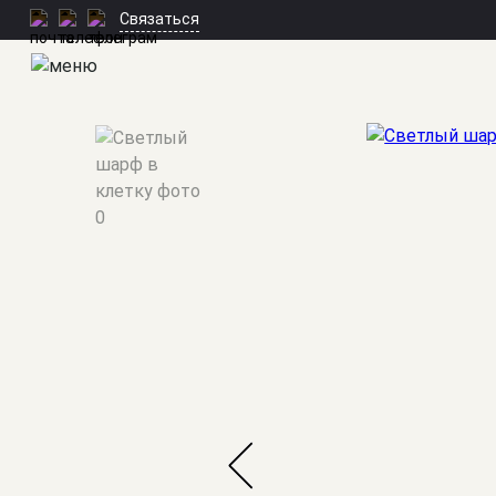
Связаться
Мужские костюмы
/
Аксессуары
/
Светлый шарф в клетку