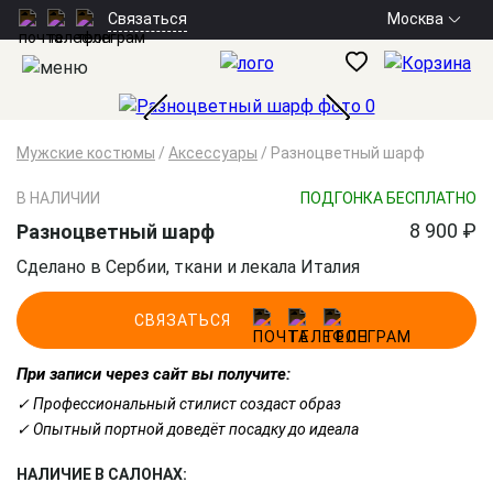
Москва
Связаться
Мужские костюмы
/
Аксессуары
/
Разноцветный шарф
В НАЛИЧИИ
ПОДГОНКА БЕСПЛАТНО
8 900 ₽
Разноцветный шарф
Сделано в Сербии, ткани и лекала Италия
СВЯЗАТЬСЯ
При записи через сайт вы получите:
✓ Профессиональный стилист создаст образ
✓ Опытный портной доведёт посадку до идеала
НАЛИЧИЕ В САЛОНАХ: