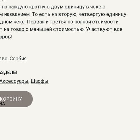
% на каждую кратную двум единицу в чеке с
 названием. То есть на вторую, четвертую единицу
одном чеке. Первая и третья по полной стоимости.
т на товар с меньшей стоимостью. Участвуют все
аров!
во: Сербия
АЗДЕЛЫ
Аксессуары
,
Шарфы
 КОРЗИНУ