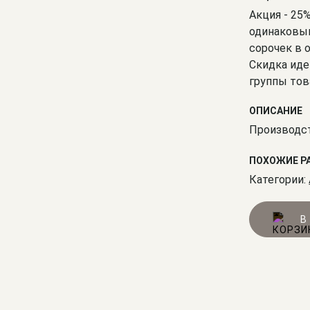
Акция - 25
одинаковым
сорочек в 
Скидка иде
группы тов
ОПИСАНИЕ
Производст
ПОХОЖИЕ Р
Категории:
В