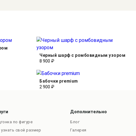
ром
Черный шарф с ромбовидным узором
8 900 ₽
Бабочки premium
2 900 ₽
луги
Дополнительно
гонка по фигуре
Блог
 узнать свой размер
Галерея