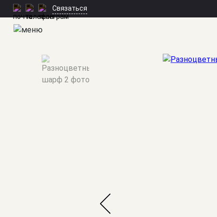
Связаться
Мужские костюмы
/
Аксессуары
/
Разноцветный шарф 2