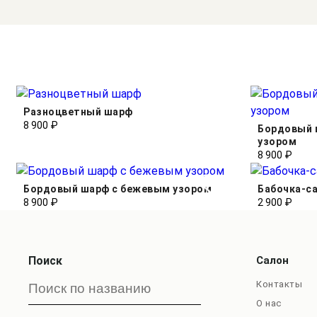
Разноцветный шарф
8 900 ₽
Бордовый 
узором
8 900 ₽
Бордовый шарф с бежевым узором
Бабочка-с
8 900 ₽
2 900 ₽
Поиск
Салон
Контакты
О нас