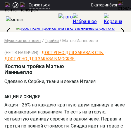
Екатеринбург
Связаться
Мужские костюмы
/
Тройки
/
Мэтью Ианньелло
(НЕТ В НАЛИЧИИ) -
ДОСТУПНО ДЛЯ ЗАКАЗА В СПБ.
-
ДОСТУПНО ДЛЯ ЗАКАЗА В МОСКВЕ.
Костюм тройка Мэтью
Ианньелло
Сделано в Сербии, ткани и лекала Италия
АКЦИИ И СКИДКИ
Акция - 25% на каждую кратную двум единицу в чеке
с одинаковым названием. То есть на вторую,
четвертую единицу сорочек в одном чеке. Первая и
третья по полной стоимости. Скидка идет на товар с