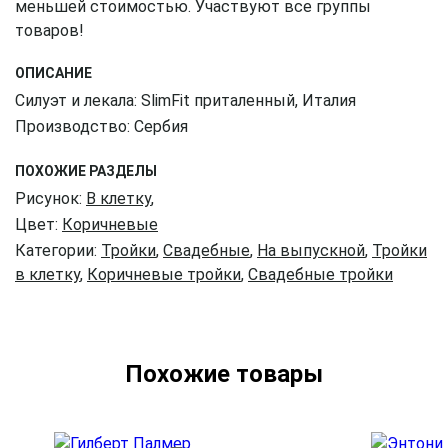
меньшей стоимостью. Участвуют все группы
товаров!
ОПИСАНИЕ
Силуэт и лекала: SlimFit приталенный, Италия
Производство: Сербия
ПОХОЖИЕ РАЗДЕЛЫ
Рисунок:
В клетку
,
Цвет:
Коричневые
Категории:
Тройки
,
Свадебные
,
На выпускной
,
Тройки
в клетку
,
Коричневые тройки
,
Свадебные тройки
Похожие товары