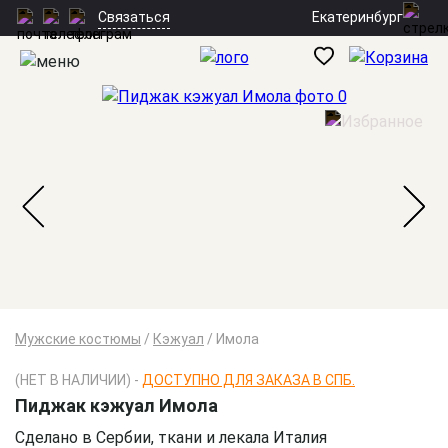
Екатеринбург
Связаться
Мужские костюмы
/
Кэжуал
/
Имола
(НЕТ В НАЛИЧИИ) -
ДОСТУПНО ДЛЯ ЗАКАЗА В СПБ.
Пиджак кэжуал Имола
Сделано в Сербии, ткани и лекала Италия