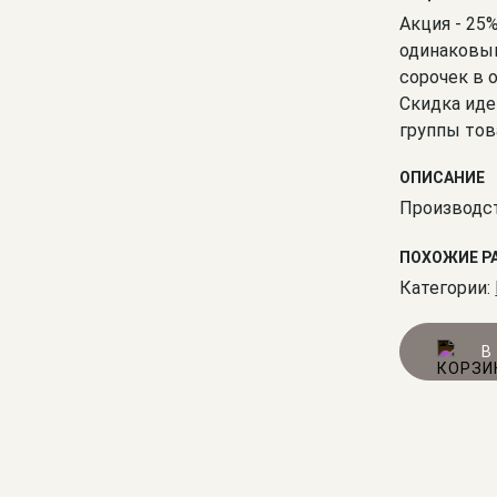
Акция - 25
одинаковым
сорочек в 
Скидка иде
группы тов
ОПИСАНИЕ
Производст
ПОХОЖИЕ Р
Категории:
В