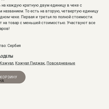
% на каждую кратную двум единицу в чеке с
 названием. То есть на вторую, четвертую единицу
одном чеке. Первая и третья по полной стоимости.
т на товар с меньшей стоимостью. Участвуют все
аров!
во: Сербия
АЗДЕЛЫ
Кэжуал
,
Кэжуал Пиджак
,
Повседневные
 КОРЗИНУ