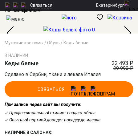
Екатеринбург
Связаться
Мужские костюмы
/
Обувь
/
Кеды белые
В НАЛИЧИИ
22 493 ₽
Кеды белые
29 990 ₽
Сделано в Сербии, ткани и лекала Италия
СВЯЗАТЬСЯ
При записи через сайт вы получите:
✓ Профессиональный стилист создаст образ
✓ Опытный портной доведёт посадку до идеала
НАЛИЧИЕ В САЛОНАХ: