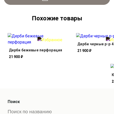
Похожие товары
Дерби черные р-р 4
Дерби бежевые перфорация
21 900 ₽
21 900 ₽
К
2
Поиск