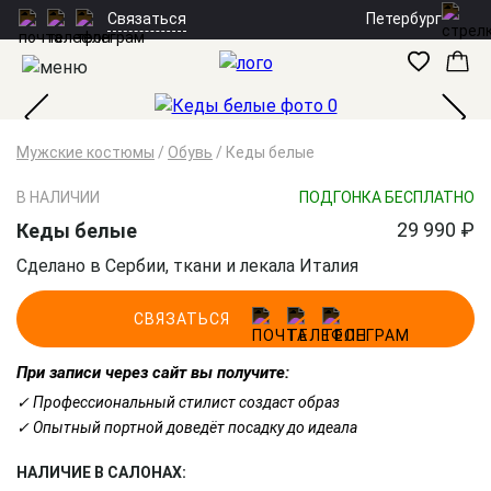
Петербург
Связаться
Мужские костюмы
/
Обувь
/
Кеды белые
В НАЛИЧИИ
ПОДГОНКА БЕСПЛАТНО
29 990 ₽
Кеды белые
Сделано в Сербии, ткани и лекала Италия
СВЯЗАТЬСЯ
При записи через сайт вы получите:
✓ Профессиональный стилист создаст образ
✓ Опытный портной доведёт посадку до идеала
НАЛИЧИЕ В САЛОНАХ: