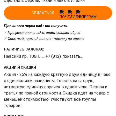
Сделано в Сербии, ткани и лекала Италия
СВЯЗАТЬСЯ
При записи через сайт вы получите:
✓ Профессиональный стилист создаст образ
✓ Опытный портной доведёт посадку до идеала
НАЛИЧИЕ В САЛОНАХ:
Невский пр., 106Н
........
+7 (812) 309-16-55
АКЦИИ И СКИДКИ
Акция - 25% на каждую кратную двум единицу в чеке
с одинаковым названием. То есть на вторую,
четвертую единицу сорочек в одном чеке. Первая и
третья по полной стоимости. Скидка идет на товар с
меньшей стоимостью. Участвуют все группы
товаров!