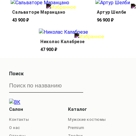
Сальваторе Маранцано
Артур Шелби
43 900 ₽
96 900 ₽
Николас Калабрезе
47 900 ₽
Поиск
Салон
Каталог
Контакты
Мужские костюмы
О нас
Premium
Отзывы
Тройки