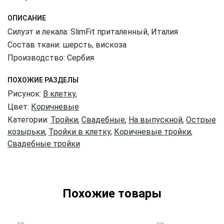
ОПИСАНИЕ
Силуэт и лекала: SlimFit приталенный, Италия
Состав ткани: шерсть, вискоза
Производство: Сербия
ПОХОЖИЕ РАЗДЕЛЫ
Рисунок:
В клетку
,
Цвет:
Коричневые
Категории:
Тройки
,
Свадебные
,
На выпускной
,
Острые
козырьки
,
Тройки в клетку
,
Коричневые тройки
,
Свадебные тройки
Похожие товары