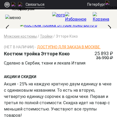
Петербург
Связаться
Мужские костюмы
/
Тройки
/
Этторе Коко
(НЕТ В НАЛИЧИИ) -
ДОСТУПНО ДЛЯ ЗАКАЗА В МОСКВЕ.
25 893 ₽
Костюм тройка Этторе Коко
36 990 ₽
Сделано в Сербии, ткани и лекала Италия
АКЦИИ И СКИДКИ
Акция - 25% на каждую кратную двум единицу в чеке
с одинаковым названием. То есть на вторую,
четвертую единицу сорочек в одном чеке. Первая и
третья по полной стоимости. Скидка идет на товар с
меньшей стоимостью. Участвуют все группы
товаров!