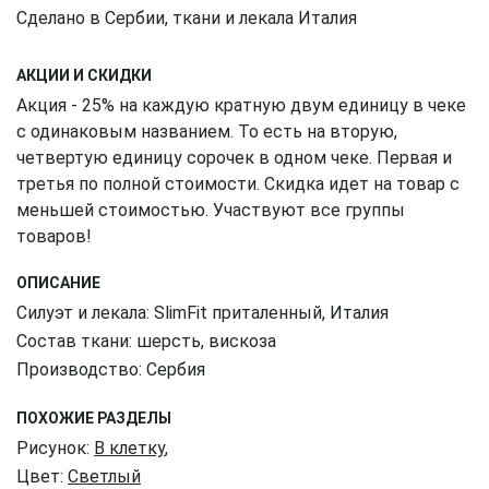
Сделано в Сербии, ткани и лекала Италия
АКЦИИ И СКИДКИ
Акция - 25% на каждую кратную двум единицу в чеке
с одинаковым названием. То есть на вторую,
четвертую единицу сорочек в одном чеке. Первая и
третья по полной стоимости. Скидка идет на товар с
меньшей стоимостью. Участвуют все группы
товаров!
ОПИСАНИЕ
Силуэт и лекала: SlimFit приталенный, Италия
Состав ткани: шерсть, вискоза
Производство: Сербия
ПОХОЖИЕ РАЗДЕЛЫ
Рисунок:
В клетку
,
Цвет:
Светлый