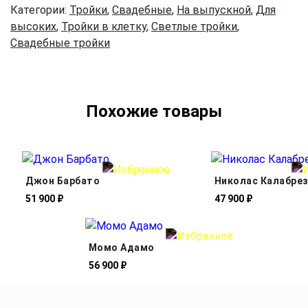
Категории:
Тройки
,
Свадебные
,
На выпускной
,
Для
высоких
,
Тройки в клетку
,
Светлые тройки
,
Свадебные тройки
Похожие товары
Джон Барбато
Николас Калабре
51 900 ₽
47 900 ₽
Момо Адамо
56 900 ₽