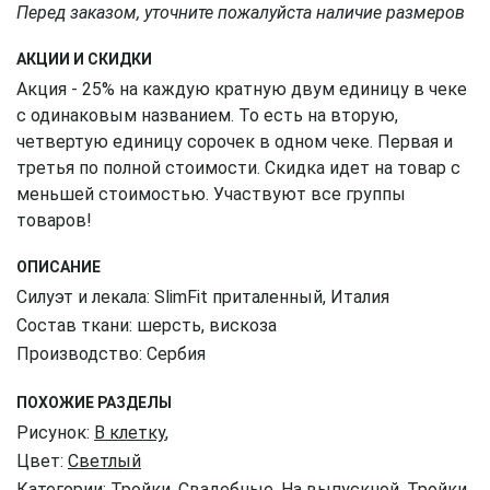
Перед заказом, уточните пожалуйста наличие размеров
АКЦИИ И СКИДКИ
Акция - 25% на каждую кратную двум единицу в чеке
с одинаковым названием. То есть на вторую,
четвертую единицу сорочек в одном чеке. Первая и
третья по полной стоимости. Скидка идет на товар с
меньшей стоимостью. Участвуют все группы
товаров!
ОПИСАНИЕ
Силуэт и лекала: SlimFit приталенный, Италия
Состав ткани: шерсть, вискоза
Производство: Сербия
ПОХОЖИЕ РАЗДЕЛЫ
Рисунок:
В клетку
,
Цвет:
Светлый
Категории:
Тройки
,
Свадебные
,
На выпускной
,
Тройки