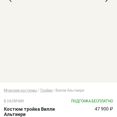
Мужские костюмы
/
Тройки
/
Вилли Альтиери
В НАЛИЧИИ
ПОДГОНКА БЕСПЛАТНО
47 900 ₽
Костюм тройка Вилли
Альтиери