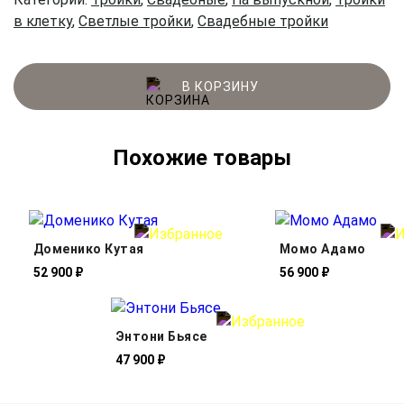
в клетку
,
Светлые тройки
,
Свадебные тройки
В КОРЗИНУ
Похожие товары
Доменико Кутая
Момо Адамо
52 900 ₽
56 900 ₽
Энтони Бьясе
47 900 ₽