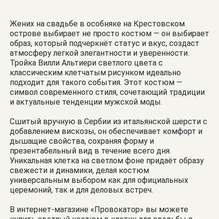
Жених на свадьбе в особняке на Крестовском
острове выбирает не просто костюм — он выбирает
образ, который подчеркнёт статус и вкус, создаст
атмосферу легкой элегантности и уверенности.
Тройка Вилли Альтиери светлого цвета с
классическим клетчатым рисунком идеально
подходит для такого события. Этот костюм —
символ современного стиля, сочетающий традиции
и актуальные тенденции мужской моды.
Сшитый вручную в Сербии из итальянской шерсти с
добавлением вискозы, он обеспечивает комфорт и
дышащие свойства, сохраняя форму и
презентабельный вид в течение всего дня.
Уникальная клетка на светлом фоне придаёт образу
свежести и динамики, делая костюм
универсальным выбором как для официальных
церемоний, так и для деловых встреч.
В интернет-магазине «Провокатор» вы можете