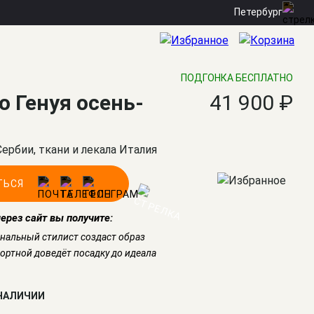
Петербург
ПОДГОНКА БЕСПЛАТНО
о Генуя осень-
41 900 ₽
Сербии, ткани и лекала Италия
ТЬСЯ
через сайт вы получите:
нальный стилист создаст образ
ртной доведёт посадку до идеала
 НАЛИЧИИ