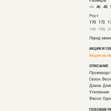
Размеры
44
46
48
Рост
170
172
1
196
198
2
Перед зака
АКЦИИ И С
Акция на па
ОПИСАНИЕ
Производст
Сезон: Вес
Длина: Дли
Утепление:
Фасон: Одн
ПОХОЖИЕ Р