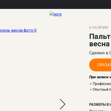
В НАЛИЧИИ
Пальт
весна
Сделано в 
СВЯЗА
При записи 
✓ Профессио
✓ Опытный по
РАЗМЕРЫ В