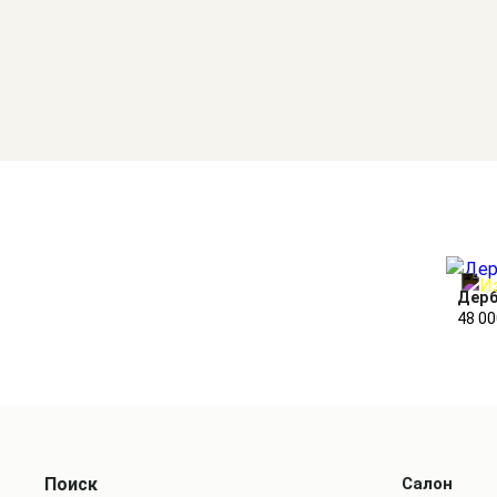
Дер
48 00
Поиск
Салон