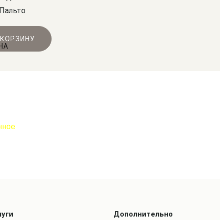
Пальто
 КОРЗИНУ
луги
Дополнительно