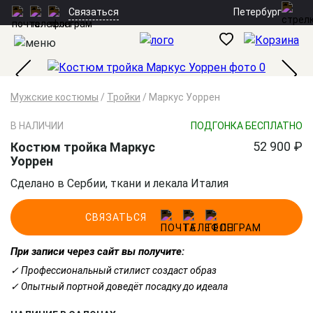
Петербург
Связаться
Мужские костюмы
/
Тройки
/
Маркус Уоррен
В НАЛИЧИИ
ПОДГОНКА БЕСПЛАТНО
52 900 ₽
Костюм тройка Маркус
Уоррен
Сделано в Сербии, ткани и лекала Италия
СВЯЗАТЬСЯ
При записи через сайт вы получите:
✓ Профессиональный стилист создаст образ
✓ Опытный портной доведёт посадку до идеала