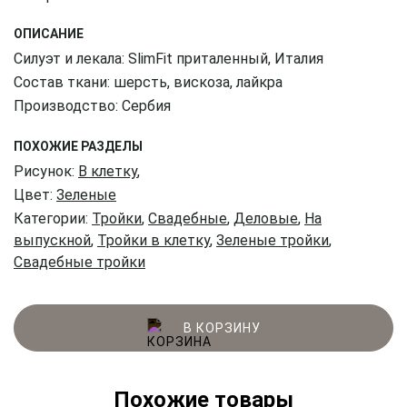
ОПИСАНИЕ
Силуэт и лекала: SlimFit приталенный, Италия
Состав ткани: шерсть, вискоза, лайкра
Производство: Сербия
ПОХОЖИЕ РАЗДЕЛЫ
Рисунок:
В клетку
,
Цвет:
Зеленые
Категории:
Тройки
,
Свадебные
,
Деловые
,
На
выпускной
,
Тройки в клетку
,
Зеленые тройки
,
Свадебные тройки
В КОРЗИНУ
Похожие товары