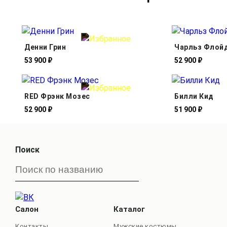
Денни Грин
Чарльз Флой
53 900 ₽
52 900 ₽
RED Фрэнк Мозес
Билли Кид
52 900 ₽
51 900 ₽
Поиск
Салон
Каталог
Контакты
Мужские костюмы