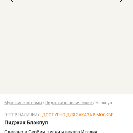
Мужские костюмы
/
Пиджаки классические
/
Блэкпул
(НЕТ В НАЛИЧИИ) -
ДОСТУПНО ДЛЯ ЗАКАЗА В МОСКВЕ.
Пиджак Блэкпул
Сделано в Сербии, ткани и лекала Италия