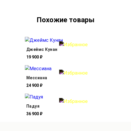
Похожие товары
Джеймс Кунан
19 900 ₽
Мессиана
24 900 ₽
Падуя
36 900 ₽