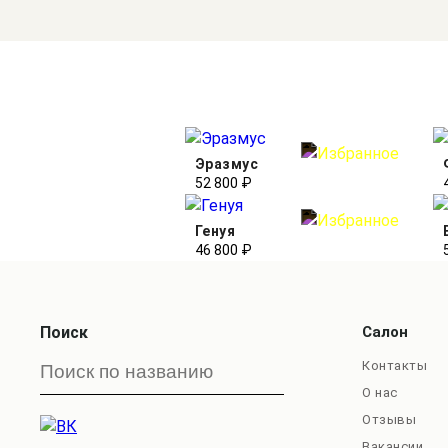
Эразмус
52 800 ₽
Генуя
46 800 ₽
Поиск
Салон
Контакты
О нас
Отзывы
Вакансии