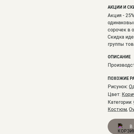
АКЦИИ И С
Акция - 25
одинаковым
сорочек в 
Скидка иде
группы тов
ОПИСАНИЕ
Производст
ПОХОЖИЕ Р
Рисунок:
О
Цвет:
Кори
Категории:
Костюм
,
O
В