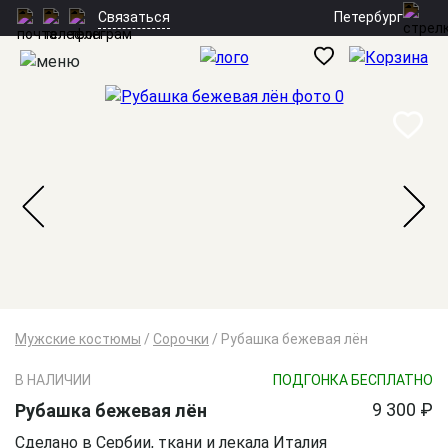
Петербург
Связаться
Мужские костюмы
/
Сорочки
/
Рубашка бежевая лён
В НАЛИЧИИ
ПОДГОНКА БЕСПЛАТНО
9 300 ₽
Рубашка бежевая лён
Сделано в Сербии, ткани и лекала Италия