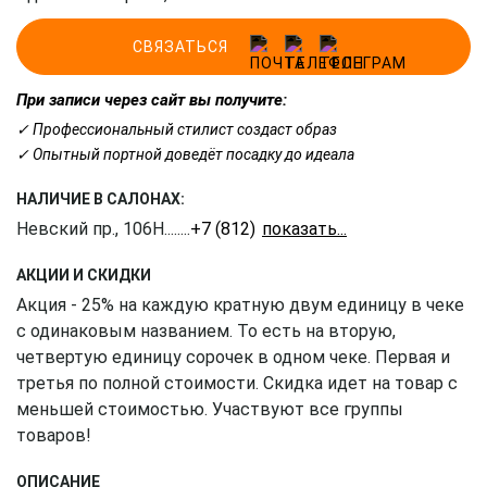
СВЯЗАТЬСЯ
При записи через сайт вы получите:
✓ Профессиональный стилист создаст образ
✓ Опытный портной доведёт посадку до идеала
НАЛИЧИЕ В САЛОНАХ:
Невский пр., 106Н
........
+7 (812) 309-16-55
АКЦИИ И СКИДКИ
Акция - 25% на каждую кратную двум единицу в чеке
с одинаковым названием. То есть на вторую,
четвертую единицу сорочек в одном чеке. Первая и
третья по полной стоимости. Скидка идет на товар с
меньшей стоимостью. Участвуют все группы
товаров!
ОПИСАНИЕ