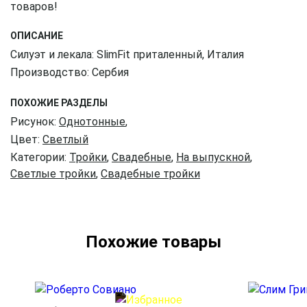
товаров!
ОПИСАНИЕ
Силуэт и лекала: SlimFit приталенный, Италия
Производство: Сербия
ПОХОЖИЕ РАЗДЕЛЫ
Рисунок:
Однотонные
,
Цвет:
Светлый
Категории:
Тройки
,
Свадебные
,
На выпускной
,
Светлые тройки
,
Свадебные тройки
Похожие товары