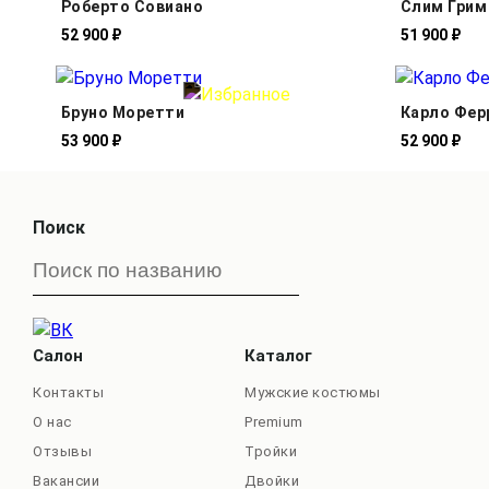
Роберто Совиано
Слим Грим
52 900 ₽
51 900 ₽
Бруно Моретти
Карло Фер
53 900 ₽
52 900 ₽
Поиск
Салон
Каталог
Контакты
Мужские костюмы
О нас
Premium
Отзывы
Тройки
Вакансии
Двойки