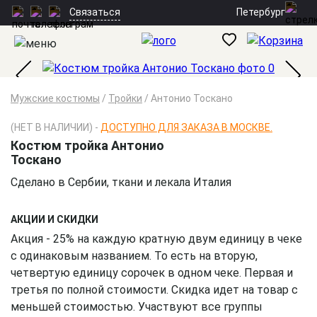
Петербург
Связаться
Мужские костюмы
/
Тройки
/
Антонио Тоскано
(НЕТ В НАЛИЧИИ) -
ДОСТУПНО ДЛЯ ЗАКАЗА В МОСКВЕ.
Костюм тройка Антонио
Тоскано
Сделано в Сербии, ткани и лекала Италия
АКЦИИ И СКИДКИ
Акция - 25% на каждую кратную двум единицу в чеке
с одинаковым названием. То есть на вторую,
четвертую единицу сорочек в одном чеке. Первая и
третья по полной стоимости. Скидка идет на товар с
меньшей стоимостью. Участвуют все группы