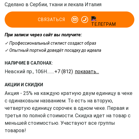
Сделано в Сербии, ткани и лекала Италия
СВЯЗАТЬСЯ
При записи через сайт вы получите:
✓ Профессиональный стилист создаст образ
✓ Опытный портной доведёт посадку до идеала
НАЛИЧИЕ В САЛОНАХ:
Невский пр., 106Н
........
+7 (812) 309-16-55
АКЦИИ И СКИДКИ
Акция - 25% на каждую кратную двум единицу в чеке
с одинаковым названием. То есть на вторую,
четвертую единицу сорочек в одном чеке. Первая и
третья по полной стоимости. Скидка идет на товар с
меньшей стоимостью. Участвуют все группы
товаров!