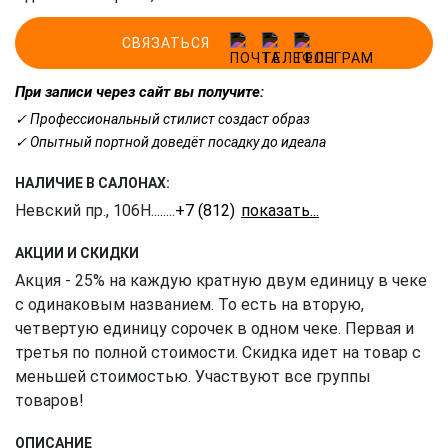
СВЯЗАТЬСЯ
При записи через сайт вы получите:
✓ Профессиональный стилист создаст образ
✓ Опытный портной доведёт посадку до идеала
НАЛИЧИЕ В САЛОНАХ:
Невский пр., 106Н
........
+7 (812) 309-16-55
АКЦИИ И СКИДКИ
Акция - 25% на каждую кратную двум единицу в чеке
с одинаковым названием. То есть на вторую,
четвертую единицу сорочек в одном чеке. Первая и
третья по полной стоимости. Скидка идет на товар с
меньшей стоимостью. Участвуют все группы
товаров!
ОПИСАНИЕ