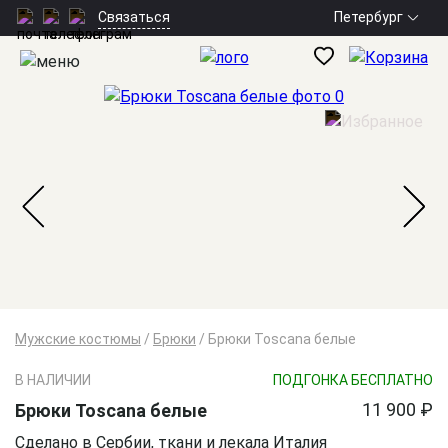
Петербург
Связаться
Мужские костюмы
/
Брюки
/
Брюки Toscana белые
В НАЛИЧИИ
ПОДГОНКА БЕСПЛАТНО
11 900 ₽
Брюки Toscana белые
Сделано в Сербии, ткани и лекала Италия