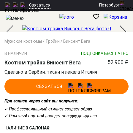
Петербург
Связаться
Мужские костюмы
/
Тройки
/
Винсент Вега
В НАЛИЧИИ
ПОДГОНКА БЕСПЛАТНО
52 900 ₽
Костюм тройка Винсент Вега
Сделано в Сербии, ткани и лекала Италия
СВЯЗАТЬСЯ
При записи через сайт вы получите:
✓ Профессиональный стилист создаст образ
✓ Опытный портной доведёт посадку до идеала
НАЛИЧИЕ В САЛОНАХ: