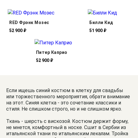
RED Фрэнк Мозес
Билли Кид
52 900 ₽
51 900 ₽
Питер Каприо
52 900 ₽
Если ищешь синий костюм в клетку для свадьбы
или торжественного мероприятия, обрати внимание
на этот. Синяя клетка - это сочетание классики и
стиля. Не слишком строго, но и не слишком ярко.
Ткань - шерсть с вискозой. Костюм держит форму,
не мнется, комфортный в носке. Сшит в Сербии из
итальянской ткани по итальянским лекалам. Тройка