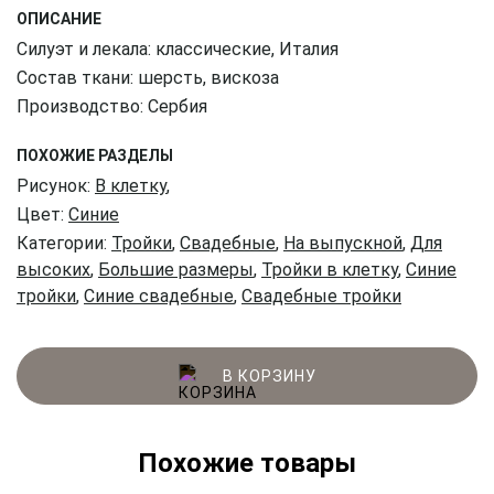
ОПИСАНИЕ
Силуэт и лекала: классические, Италия
Состав ткани: шерсть, вискоза
Производство: Сербия
ПОХОЖИЕ РАЗДЕЛЫ
Рисунок:
В клетку
,
Цвет:
Синие
Категории:
Тройки
,
Свадебные
,
На выпускной
,
Для
высоких
,
Большие размеры
,
Тройки в клетку
,
Синие
тройки
,
Синие свадебные
,
Свадебные тройки
В КОРЗИНУ
Похожие товары