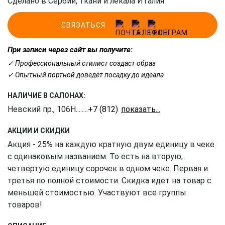
Сделано в Сербии, ткани и лекала Италия
СВЯЗАТЬСЯ
При записи через сайт вы получите:
✓ Профессиональный стилист создаст образ
✓ Опытный портной доведёт посадку до идеала
НАЛИЧИЕ В САЛОНАХ:
Невский пр., 106Н
........
+7 (812) 309-16-55
АКЦИИ И СКИДКИ
Акция - 25% на каждую кратную двум единицу в чеке
с одинаковым названием. То есть на вторую,
четвертую единицу сорочек в одном чеке. Первая и
третья по полной стоимости. Скидка идет на товар с
меньшей стоимостью. Участвуют все группы
товаров!