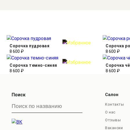
Сорочка пудровая
Сорочка р
8 600 ₽
8 600 ₽
Сорочка темно-синяя
Сорочка ч
8 600 ₽
8 600 ₽
Поиск
Салон
Контакты
О нас
Отзывы
Вакансии