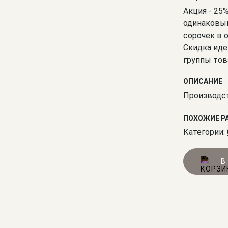
Акция - 25
одинаковым
сорочек в 
Скидка иде
группы тов
ОПИСАНИЕ
Производст
ПОХОЖИЕ Р
Категории:
В