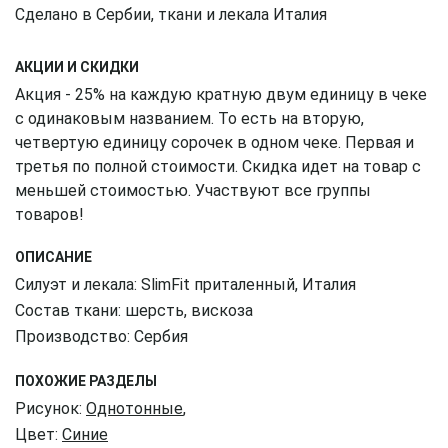
Сделано в Сербии, ткани и лекала Италия
АКЦИИ И СКИДКИ
Акция - 25% на каждую кратную двум единицу в чеке
с одинаковым названием. То есть на вторую,
четвертую единицу сорочек в одном чеке. Первая и
третья по полной стоимости. Скидка идет на товар с
меньшей стоимостью. Участвуют все группы
товаров!
ОПИСАНИЕ
Силуэт и лекала: SlimFit приталенный, Италия
Состав ткани: шерсть, вискоза
Производство: Сербия
ПОХОЖИЕ РАЗДЕЛЫ
Рисунок:
Однотонные
,
Цвет:
Синие