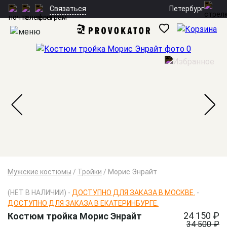
Петербург
Связаться
Мужские костюмы
/
Тройки
/
Морис Энрайт
(НЕТ В НАЛИЧИИ) -
ДОСТУПНО ДЛЯ ЗАКАЗА В МОСКВЕ.
-
ДОСТУПНО ДЛЯ ЗАКАЗА В ЕКАТЕРИНБУРГЕ.
24 150 ₽
Костюм тройка Морис Энрайт
34 500 ₽