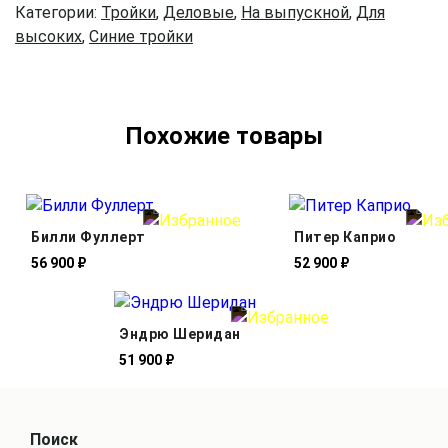
Категории:
Тройки
,
Деловые
,
На выпускной
,
Для
высоких
,
Синие тройки
Похожие товары
Билли Фуллерт
Питер Каприо
56 900 ₽
52 900 ₽
Эндрю Шеридан
51 900 ₽
Поиск