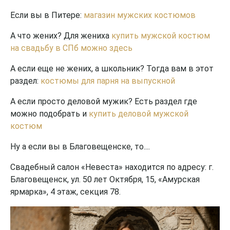
Если вы в Питере:
магазин мужских костюмов
А что жених? Для жениха
купить мужской костюм
на свадьбу в СПб можно здесь
А если еще не жених, а школьник? Тогда вам в этот
раздел:
костюмы для парня на выпускной
А если просто деловой мужик? Есть раздел где
можно подобрать и
купить деловой мужской
костюм
Ну а если вы в Благовещенске, то....
Свадебный салон «Невеста» находится по адресу: г.
Благовещенск, ул. 50 лет Октября, 15, «Амурская
ярмарка», 4 этаж, секция 78.