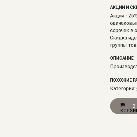
АКЦИИ И С
Акция - 25
одинаковым
сорочек в 
Скидка иде
группы тов
ОПИСАНИЕ
Производст
ПОХОЖИЕ Р
Категории:
В