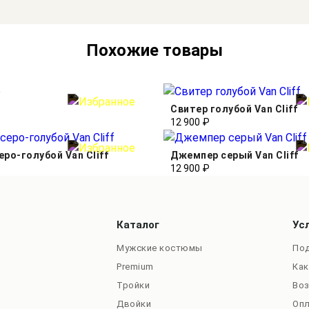
Похожие товары
Свитер голубой Van Cliff
12 900 ₽
ро-голубой Van Cliff
Джемпер серый Van Cliff
12 900 ₽
Каталог
Ус
Мужские костюмы
Под
Premium
Как
Тройки
Во
Двойки
Оп