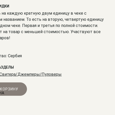
КИДКИ
% на каждую кратную двум единицу в чеке с
 названием. То есть на вторую, четвертую единицу
одном чеке. Первая и третья по полной стоимости.
т на товар с меньшей стоимостью. Участвуют все
аров!
во: Сербия
АЗДЕЛЫ
Свитера/Джемперы/Пуловеры
 КОРЗИНУ