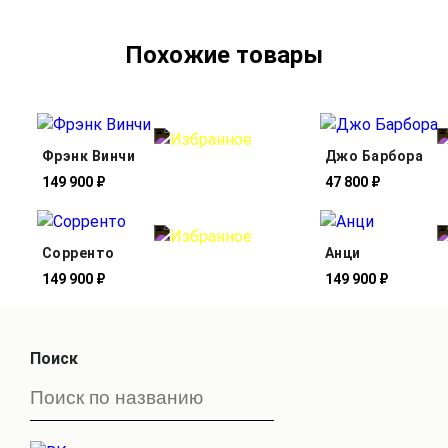
Похожие товары
Фрэнк Винчи
Джо Барбора
149 900 ₽
47 800 ₽
Сорренто
Анци
149 900 ₽
149 900 ₽
Поиск