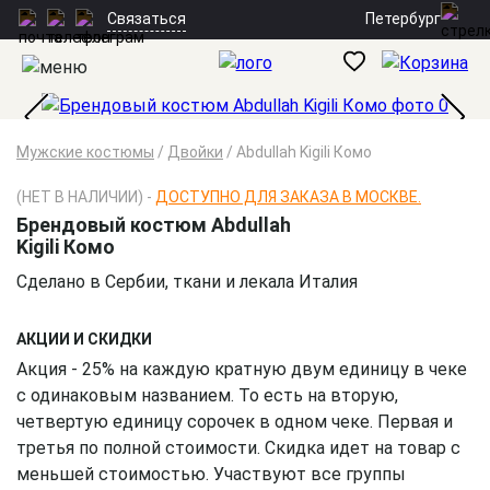
Петербург
Связаться
Мужские костюмы
/
Двойки
/
Abdullah Kigili Комо
(НЕТ В НАЛИЧИИ) -
ДОСТУПНО ДЛЯ ЗАКАЗА В МОСКВЕ.
Брендовый костюм Abdullah
Kigili Комо
Сделано в Сербии, ткани и лекала Италия
АКЦИИ И СКИДКИ
Акция - 25% на каждую кратную двум единицу в чеке
с одинаковым названием. То есть на вторую,
четвертую единицу сорочек в одном чеке. Первая и
третья по полной стоимости. Скидка идет на товар с
меньшей стоимостью. Участвуют все группы