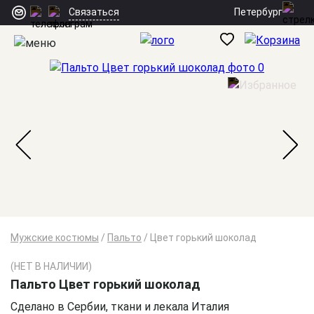
Петербург
Связаться
Мужские костюмы
/
Пальто
/
Цвет горький шоколад
(НЕТ В НАЛИЧИИ)
Пальто Цвет горький шоколад
Сделано в Сербии, ткани и лекала Италия