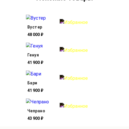
Вустер
48 000 ₽
Генуя
41 900 ₽
Бари
41 900 ₽
Чепрано
43 900 ₽